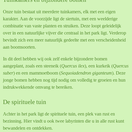
Onze tuin bestaat uit meerdere tuinkamers, elk met een eigen
karakter. Aan de voorzijde ligt de siertuin, met een weelderige
combinatie van vaste planten en struiken. Deze loopt geleidelijk
over in een natuurlijke vijver die centraal in het park ligt. Verderop
bevindt zich een meer natuurlijk gedeelte met een verscheidenheid
aan boomsoorten.
In dit deel hebben wij ook zelf enkele bijzondere bomen
aangeplant, zoals een steeneik (
Quercus ilex
), een kurkeik (
Quercus
suber
) en een mammoetboom (
Sequoiadendron giganteum
). Deze
jonge bomen hebben nog tijd nodig om volledig te groeien en hun
indrukwekkende omvang te bereiken.
De spirituele tuin
Achter in het park ligt de spirituele tuin, een plek van rust en
bezinning. Hier vindt u ook twee labyrinten die u in alle rust kunt
bewandelen en ontdekken.