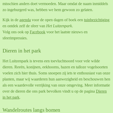
misschien anders doet vermoeden. Maar omdat de naam inmiddels
zo ingeburgerd was, hebben we hem gewoon zo gelaten.
Kijk in de
agenda
voor de open dagen of boek een
tuinbezichtiging
en ontdek zelf de sfeer van
Het Luitzenpark
.
Volg ons ook op
Facebook
voor het laatste nieuws en
sfeerimpressies.
Dieren in het park
Het Luitzenpark is tevens een toevluchtsoord voor vele wilde
dieren. Reeën, konijnen, eekhoorns, hazen en talloze vogelsoorten
voelen zich hier thuis. Soms snoepen zij iets te enthousiast van onze
planten, maar wij waarderen hun aanwezigheid en beschouwen hen
als een waardevolle verrijking van onze omgeving. Meer informatie
over de dieren die ons park bevolken vindt u op de pagina
Dieren
in het park
.
Wandelroutes langs bomen