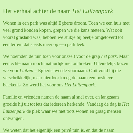
Het verhaal achter de naam
Het Luitzenpark
Wonen in een park was altijd Egberts droom. Toen we een huis met
veel grond konden kopen, grepen we die kans meteen. Wat ooit
vooral grasland was, hebben we stukje bij beetje omgetoverd tot
een terrein dat steeds meer op een park leek.
We noemden de tuin toen voor onszelf voor de grap
het park
. Maar
een echte naam mocht natuurlijk niet ontbreken. Uiteindelijk kozen
we voor
Luitzen
– Egberts tweede voornaam. Ooit vond hij die
verschrikkelijk, maar hierdoor kreeg de naam een positieve
betekenis. Zo werd het voor ons
Het Luitzenpark
.
Familie en vrienden namen de naam al snel over, en langzaam
groeide hij uit tot iets dat iedereen herkende. Vandaag de dag is
Het
Luitzenpark
de plek waar we met trots wonen en graag mensen
ontvangen.
We weten dat het eigenlijk een privé-tuin is, en dat de naam