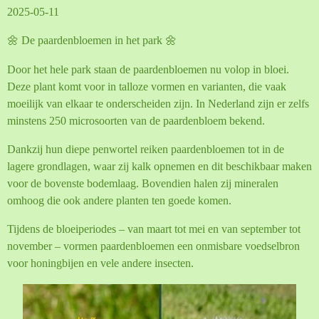
2025-05-11
🌼 De paardenbloemen in het park 🌼
Door het hele park staan de paardenbloemen nu volop in bloei.
Deze plant komt voor in talloze vormen en varianten, die vaak
moeilijk van elkaar te onderscheiden zijn. In Nederland zijn er zelfs
minstens 250 microsoorten van de paardenbloem bekend.
Dankzij hun diepe penwortel reiken paardenbloemen tot in de
lagere grondlagen, waar zij kalk opnemen en dit beschikbaar maken
voor de bovenste bodemlaag. Bovendien halen zij mineralen
omhoog die ook andere planten ten goede komen.
Tijdens de bloeiperiodes – van maart tot mei en van september tot
november – vormen paardenbloemen een onmisbare voedselbron
voor honingbijen en vele andere insecten.