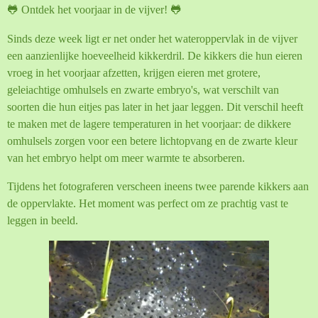
🐸 Ontdek het voorjaar in de vijver! 🐸
Sinds deze week ligt er net onder het wateroppervlak in de vijver
een aanzienlijke hoeveelheid kikkerdril. De kikkers die hun eieren
vroeg in het voorjaar afzetten,
krijgen eieren met grotere,
geleiachtige omhulsels en zwarte embryo's, wat verschilt van
soorten die hun eitjes pas later in het jaar leggen. Dit verschil heeft
te maken met de lagere temperaturen in het voorjaar: de dikkere
omhulsels zorgen voor een betere lichtopvang en de zwarte kleur
van het embryo helpt om meer warmte te absorberen.
Tijdens het fotograferen verscheen ineens twee parende kikkers aan
de oppervlakte. Het moment was perfect om ze prachtig vast te
leggen in beeld.