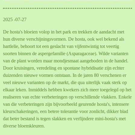
2025 -07-27
De hosta's bloeien volop in het park en trekken de aandacht met
hun diverse verschijningsvormen. De hosta, ook wel bekend als
hartlelie, behoort tot een geslacht van vijfentwintig tot veertig
soorten binnen de aspergefamilie (Asparagaceae). Wilde varianten
van de plant worden maar mondjesmaat aangeboden in de handel.
Door kruisingen, veredeling en spontane hybridisatie zijn echter
duizenden nieuwe vormen ontstaan. In de jaren 80 verschenen er
veel nieuwe varianten op de
markt, die qua uiterlijk vaak sterk op
elkaar leken. Inmiddels hebben kwekers zich meer toegelegd op het
realiseren van echte verbeteringen op verschillende vlakken. Enkele
van die verbeteringen zijn bijvoorbeeld geurende hosta's, intensere
kleurschakeringen, een betere tolerantie voor zonlicht, dikker blad
dat beter bestand is tegen slakken en verfijndere mini-hosta's met
diverse bloemkleuren.