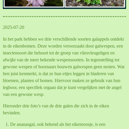
2025-07-20
In het park hebben we drie verschillende soorten galappels ontdekt
in de eikenbomen. Deze worden veroorzaakt door galwespen, een
insectensoort die behoort tot de groep van vliesvleugeligen en
afwijkt van de meer bekende wespensoorten. In tegenstelling tot
gewone wespen of hoornaars bouwen galwespen geen nesten. Wat
hen juist kenmerkt, is dat ze hun eitjes leggen in bladeren van
bloemen, planten of bomen. Hiervoor maken ze gebruik van hun
legboor, een specifiek orgaan dat je kunt vergelijken met de angel
van een gewone wesp.
Hieronder drie foto’s van de drie galen die zich in de eiken
bevinden.
De ananasgal, ook bekend als het eikenroosje, is een