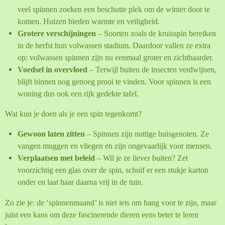
veel spinnen zoeken een beschutte plek om de winter door te
komen. Huizen bieden warmte en veiligheid.
Grotere verschijningen
– Soorten zoals de kruisspin bereiken
in de herfst hun volwassen stadium. Daardoor vallen ze extra
op: volwassen spinnen zijn nu eenmaal groter en zichtbaarder.
Voedsel in overvloed
– Terwijl buiten de insecten verdwijnen,
blijft binnen nog genoeg prooi te vinden. Voor spinnen is een
woning dus ook een rijk gedekte tafel.
Wat kun je doen als je een spin tegenkomt?
Gewoon laten zitten
– Spinnen zijn nuttige huisgenoten. Ze
vangen muggen en vliegen en zijn ongevaarlijk voor mensen.
Verplaatsen met beleid
– Wil je ze liever buiten? Zet
voorzichtig een glas over de spin, schuif er een stukje karton
onder en laat haar daarna vrij in de tuin.
Zo zie je: de ‘spinnenmaand’ is niet iets om bang voor te zijn, maar
juist een kans om deze fascinerende dieren eens beter te leren