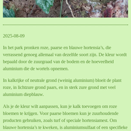
2025-08-09
In het park pronken roze, paarse en blauwe hortensia’s, die
verrassend genoeg allemaal van dezelfde soort zijn. De kleur wordt
bepaald door de zuurgraad van de bodem en de hoeveelheid
aluminium die de wortels opnemen.
In kalkrijke of neutrale grond (weinig aluminium) bloeit de plant
roze, in lichtzure grond paars, en in sterk zure grond met veel
aluminium diepblauw.
Als je de kleur wilt aanpassen, kun je kalk toevoegen om roze
bloemen te krijgen. Voor paarse bloemen kun je
zuurhoudende
producten gebruiken, zoals turf of speciale hortensiamest. Om
blauwe hortensia’s te kweken, is aluminiumsulfaat of een specifieke