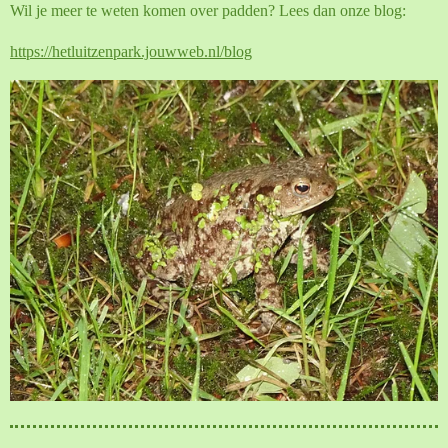
Wil je meer te weten komen over padden? Lees dan onze blog:
https://hetluitzenpark.jouwweb.nl/blog