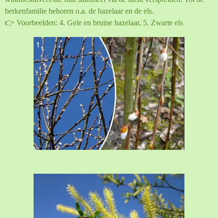
berkenfamilie behoren o.a. de hazelaar en de els.
👉 Voorbeelden: 4. Gele en bruine hazelaar, 5. Zwarte els