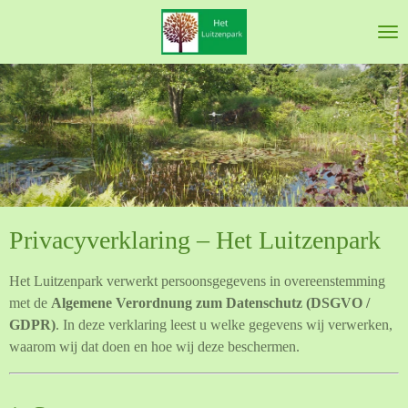
Ga
direct
naar
de
hoofdinhoud
Privacyverklaring – Het Luitzenpark
Het Luitzenpark verwerkt persoonsgegevens in overeenstemming
met de
Algemene Verordnung zum Datenschutz (DSGVO /
GDPR)
. In deze verklaring leest u welke gegevens wij verwerken,
waarom wij dat doen en hoe wij deze beschermen.